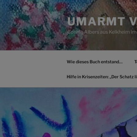
Zum
Inhalt
UMARMT V
springen
Connie Albers aus Kelkheim im
Wie dieses Buch entstand…
T
Hilfe in Krisenzeiten: „Der Schatz li