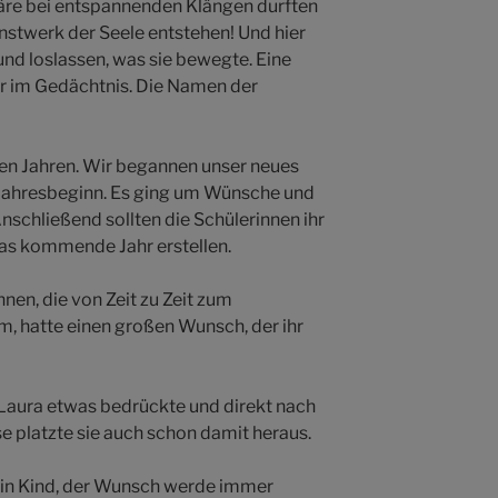
häre bei entspannenden Klängen durften
nstwerk der Seele entstehen! Und hier
und loslassen, was sie bewegte. Eine
er im Gedächtnis. Die Namen der
gen Jahren. Wir begannen unser neues
 Jahresbeginn. Es ging um Wünsche und
nschließend sollten die Schülerinnen ihr
das kommende Jahr erstellen.
nen, die von Zeit zu Zeit zum
m, hatte einen großen Wunsch, der ihr
 Laura etwas bedrückte und direkt nach
e platzte sie auch schon damit heraus.
ein Kind, der Wunsch werde immer