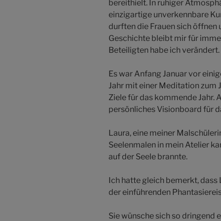
bereithielt. In ruhiger Atmosp
einzigartige unverkennbare Ku
durften die Frauen sich öffnen 
Geschichte bleibt mir für imm
Beteiligten habe ich verändert.
Es war Anfang Januar vor eini
Jahr mit einer Meditation zum
Ziele für das kommende Jahr. A
persönliches Visionboard für 
Laura, eine meiner Malschülerin
Seelenmalen in mein Atelier ka
auf der Seele brannte.
Ich hatte gleich bemerkt, dass
der einführenden Phantasiereis
Sie wünsche sich so dringend 