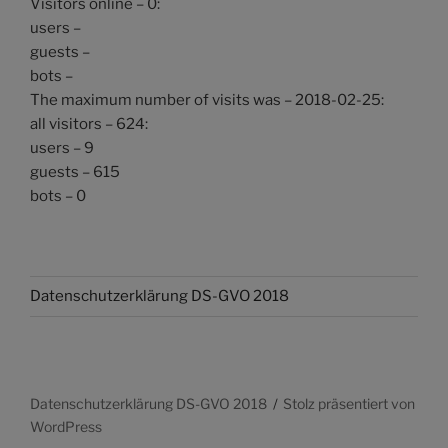
Visitors online – 0:
users –
guests –
bots –
The maximum number of visits was – 2018-02-25:
all visitors – 624:
users – 9
guests – 615
bots – 0
Datenschutzerklärung DS-GVO 2018
Datenschutzerklärung DS-GVO 2018
Stolz präsentiert von
WordPress