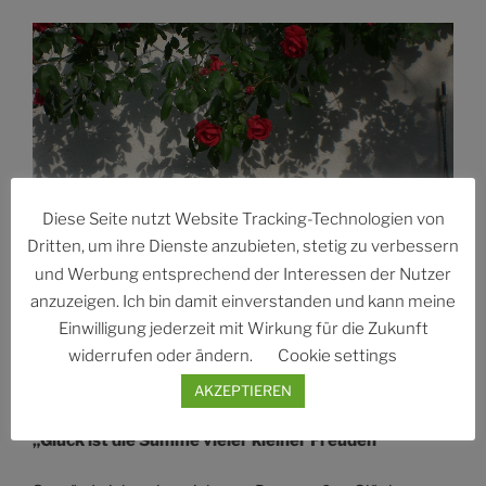
Diese Seite nutzt Website Tracking-Technologien von
Dritten, um ihre Dienste anzubieten, stetig zu verbessern
und Werbung entsprechend der Interessen der Nutzer
anzuzeigen. Ich bin damit einverstanden und kann meine
…und Einschränkungen
Einwilligung jederzeit mit Wirkung für die Zukunft
widerrufen oder ändern.
Cookie settings
AKZEPTIEREN
Gedanken zum Glück:
„Glück ist die Summe vieler kleiner Freuden“