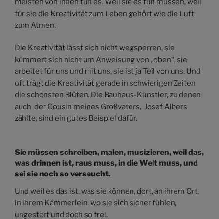
meisten von ihnen tun es. Weil sie es tun müssen, weil
für sie die Kreativität zum Leben gehört wie die Luft
zum Atmen.
Die Kreativität lässt sich nicht wegsperren, sie
kümmert sich nicht um Anweisung von „oben“, sie
arbeitet für uns und mit uns, sie ist ja Teil von uns. Und
oft trägt die Kreativität gerade in schwierigen Zeiten
die schönsten Blüten. Die Bauhaus-Künstler, zu denen
auch der Cousin meines Großvaters, Josef Albers
zählte, sind ein gutes Beispiel dafür.
Sie müssen schreiben, malen, musizieren, weil das,
was drinnen ist, raus muss, in die Welt muss, und
sei sie noch so verseucht.
Und weil es das ist, was sie können, dort, an ihrem Ort,
in ihrem Kämmerlein, wo sie sich sicher fühlen,
ungestört und doch so frei.