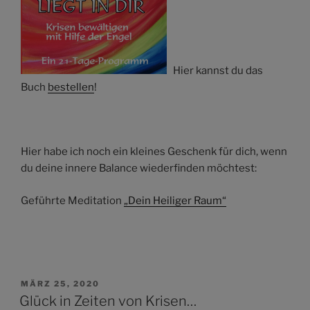
Hier kannst du das
Buch
bestellen
!
Hier habe ich noch ein kleines Geschenk für dich, wenn
du deine innere Balance wiederfinden möchtest:
Geführte Meditation
„Dein Heiliger Raum“
VERÖFFENTLICHT
MÄRZ 25, 2020
AM
Glück in Zeiten von Krisen…