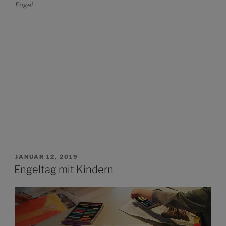
Engel
VERÖFFENTLICHT
JANUAR 12, 2019
AM
Engeltag mit Kindern