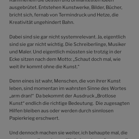
Kämmerlein die besten und brilliantesten Ideen
ausgebrütet. Entstehen Kunstwerke, Bilder, Bücher,
bricht sich, fernab von Termindruck und Hetze, die
Kreativität ungehindert Bahn.
Dabei sind sie gar nicht systemrelevant. Ja, eigentlich
sind sie gar nicht wichtig. Die Schreiberlinge, Musiker
und Maler. Und eigentlich müssten sie trotzig in der
Ecke sitzen nach dem Motto: „Schaut doch mal, wie
weit ihr kommt ohne die Kunst.“
Denn eines ist wahr, Menschen, die von ihrer Kunst
leben, sind momentan im wahrsten Sinne des Wortes
„arm dran!“ Da bekommt der Ausdruck „Brotlose
Kunst“ endlich die richtige Bedeutung. Die zugesagten
Hilfen bleiben aus oder werden durch sinnlosen
Papierkrieg erschwert.
Und dennoch machen sie weiter, ich behaupte mal, die