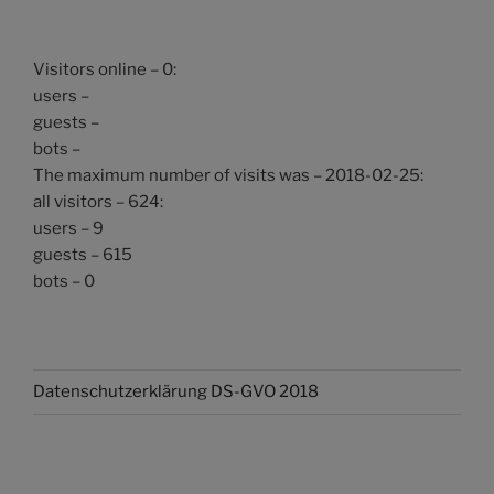
Visitors online – 0:
users –
guests –
bots –
The maximum number of visits was – 2018-02-25:
all visitors – 624:
users – 9
guests – 615
bots – 0
Datenschutzerklärung DS-GVO 2018