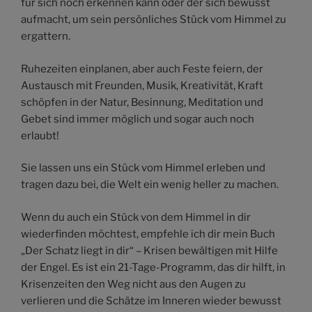
für sich noch erkennen kann oder der sich bewusst
aufmacht, um sein persönliches Stück vom Himmel zu
ergattern.
Ruhezeiten einplanen, aber auch Feste feiern, der
Austausch mit Freunden, Musik, Kreativität, Kraft
schöpfen in der Natur, Besinnung, Meditation und
Gebet sind immer möglich und sogar auch noch
erlaubt!
Sie lassen uns ein Stück vom Himmel erleben und
tragen dazu bei, die Welt ein wenig heller zu machen.
Wenn du auch ein Stück von dem Himmel in dir
wiederfinden möchtest, empfehle ich dir mein Buch
„Der Schatz liegt in dir“ – Krisen bewältigen mit Hilfe
der Engel. Es ist ein 21-Tage-Programm, das dir hilft, in
Krisenzeiten den Weg nicht aus den Augen zu
verlieren und die Schätze im Inneren wieder bewusst