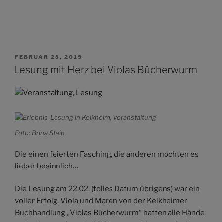
VERÖFFENTLICHT
FEBRUAR 28, 2019
AM
Lesung mit Herz bei Violas Bücherwurm
Foto: Brina Stein
Die einen feierten Fasching, die anderen mochten es
lieber besinnlich…
Die Lesung am 22.02. (tolles Datum übrigens) war ein
voller Erfolg. Viola und Maren von der Kelkheimer
Buchhandlung „Violas Bücherwurm“ hatten alle Hände