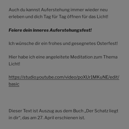
Auch du kannst Auferstehung immer wieder neu
erleben und dich Tag für Tag öffnen für das Licht!
Feiere dein inneres Auferstehungsfest!
Ich wünsche dir ein frohes und gesegnetes Osterfest!
Hier habe ich eine angeleitete Meditation zum Thema
Licht!
https://studio.youtube.com/video/poXUr1MKuNE/edit/
basic
Dieser Text ist Auszug aus dem Buch „Der Schatz liegt
in dir“, das am 27. April erschienen ist.