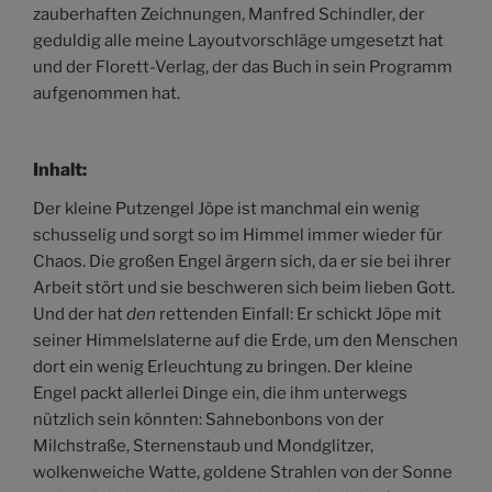
zauberhaften Zeichnungen, Manfred Schindler, der
geduldig alle meine Layoutvorschläge umgesetzt hat
und der Florett-Verlag, der das Buch in sein Programm
aufgenommen hat.
Inhalt:
Der kleine Putzengel Jöpe ist manchmal ein wenig
schusselig und sorgt so im Himmel immer wieder für
Chaos. Die großen Engel ärgern sich, da er sie bei ihrer
Arbeit stört und sie beschweren sich beim lieben Gott.
Und der hat
den
rettenden Einfall: Er schickt Jöpe mit
seiner Himmelslaterne auf die Erde, um den Menschen
dort ein wenig Erleuchtung zu bringen. Der kleine
Engel packt allerlei Dinge ein, die ihm unterwegs
nützlich sein könnten: Sahnebonbons von der
Milchstraße, Sternenstaub und Mondglitzer,
wolkenweiche Watte, goldene Strahlen von der Sonne