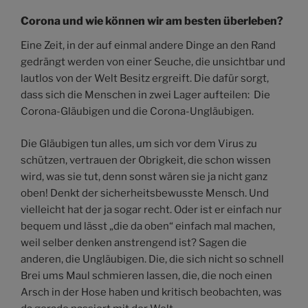
Corona und wie können wir am besten überleben?
Eine Zeit, in der auf einmal andere Dinge an den Rand
gedrängt werden von einer Seuche, die unsichtbar und
lautlos von der Welt Besitz ergreift. Die dafür sorgt,
dass sich die Menschen in zwei Lager aufteilen: Die
Corona-Gläubigen und die Corona-Ungläubigen.
Die Gläubigen tun alles, um sich vor dem Virus zu
schützen, vertrauen der Obrigkeit, die schon wissen
wird, was sie tut, denn sonst wären sie ja nicht ganz
oben! Denkt der sicherheitsbewusste Mensch. Und
vielleicht hat der ja sogar recht. Oder ist er einfach nur
bequem und lässt „die da oben“ einfach mal machen,
weil selber denken anstrengend ist? Sagen die
anderen, die Ungläubigen. Die, die sich nicht so schnell
Brei ums Maul schmieren lassen, die, die noch einen
Arsch in der Hose haben und kritisch beobachten, was