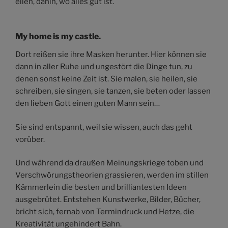
eilen, dahin, wo alles gut ist.
My home is my castle.
Dort reißen sie ihre Masken herunter. Hier können sie
dann in aller Ruhe und ungestört die Dinge tun, zu
denen sonst keine Zeit ist. Sie malen, sie heilen, sie
schreiben, sie singen, sie tanzen, sie beten oder lassen
den lieben Gott einen guten Mann sein…
Sie sind entspannt, weil sie wissen, auch das geht
vorüber.
Und während da draußen Meinungskriege toben und
Verschwörungstheorien grassieren, werden im stillen
Kämmerlein die besten und brilliantesten Ideen
ausgebrütet. Entstehen Kunstwerke, Bilder, Bücher,
bricht sich, fernab von Termindruck und Hetze, die
Kreativität ungehindert Bahn.