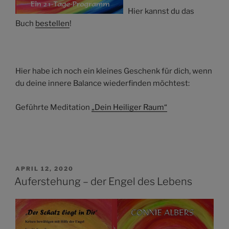
Hier kannst du das
Buch
bestellen
!
Hier habe ich noch ein kleines Geschenk für dich, wenn
du deine innere Balance wiederfinden möchtest:
Geführte Meditation
„Dein Heiliger Raum“
VERÖFFENTLICHT
APRIL 12, 2020
AM
Auferstehung – der Engel des Lebens