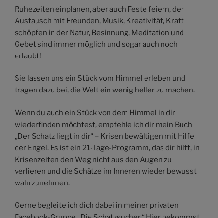
Ruhezeiten einplanen, aber auch Feste feiern, der
Austausch mit Freunden, Musik, Kreativität, Kraft
schöpfen in der Natur, Besinnung, Meditation und
Gebet sind immer möglich und sogar auch noch
erlaubt!
Sie lassen uns ein Stück vom Himmel erleben und
tragen dazu bei, die Welt ein wenig heller zu machen.
Wenn du auch ein Stück von dem Himmel in dir
wiederfinden möchtest, empfehle ich dir mein Buch
„Der Schatz liegt in dir“ – Krisen bewältigen mit Hilfe
der Engel. Es ist ein 21-Tage-Programm, das dir hilft, in
Krisenzeiten den Weg nicht aus den Augen zu
verlieren und die Schätze im Inneren wieder bewusst
wahrzunehmen.
Gerne begleite ich dich dabei in meiner privaten
Facebook-Gruppe „Die Schatzsucher.“ Hier bekommst