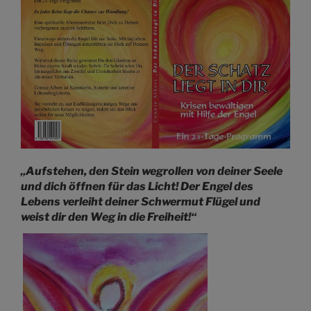
„Aufstehen, den Stein wegrollen von deiner Seele
und dich
ö
ffnen f
ü
r das Licht! Der Engel des
Lebens verleiht deiner Schwermut Flügel und
weist dir den Weg in die Freiheit!“