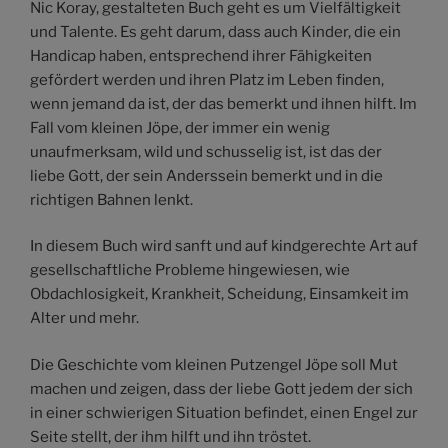
Nic Koray, gestalteten Buch geht es um Vielfältigkeit
und Talente. Es geht darum, dass auch Kinder, die ein
Handicap haben, entsprechend ihrer Fähigkeiten
gefördert werden und ihren Platz im Leben finden,
wenn jemand da ist, der das bemerkt und ihnen hilft. Im
Fall vom kleinen Jöpe, der immer ein wenig
unaufmerksam, wild und schusselig ist, ist das der
liebe Gott, der sein Anderssein bemerkt und in die
richtigen Bahnen lenkt.
In diesem Buch wird sanft und auf kindgerechte Art auf
gesellschaftliche Probleme hingewiesen, wie
Obdachlosigkeit, Krankheit, Scheidung, Einsamkeit im
Alter und mehr.
Die Geschichte vom kleinen Putzengel Jöpe soll Mut
machen und zeigen, dass der liebe Gott jedem der sich
in einer schwierigen Situation befindet, einen Engel zur
Seite stellt, der ihm hilft und ihn tröstet.