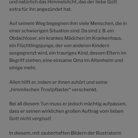
und natürlich das Himmelslicht, das der liebe Gott
extra für ihn angezündet hat.
Auf seinem Weg begegnen ihm viele Menschen, die in
einer schwierigen Situation sind. Da sind z. B. ein
Obdachloser, ein krankes Mädchen im Krankenhaus,
ein Flüchtlingsjunge, der von anderen Kindern
ausgegrenzt wird, ein trauriges Kind, dessen Eltern im
Begriff stehen, eine einsame Oma im Altenheim und
einige mehr.
Allen hilft er, indem er ihnen zuhört und seine
„himmlischen Trostpflaster“ verschenkt.
Bei all diesem Tun muss er jedoch mächtig aufpassen,
dass er seinen wirklichen großen Auftrag vom lieben
Gott nicht vergisst!
In diesem, mit zauberhaften Bildern der Illustratorin