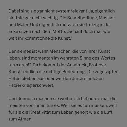
Dabei sind sie gar nicht systemrelevant. Ja, eigentlich
sind sie gar nicht wichtig. Die Schreiberlinge, Musiker
und Maler. Und eigentlich müssten sie trotzig in der
Ecke sitzen nach dem Motto: „Schaut doch mal, wie
weit ihr kommt ohne die Kunst.“
Denn eines ist wahr, Menschen, die von ihrer Kunst
leben, sind momentan im wahrsten Sinne des Wortes
„arm dran!“ Da bekommt der Ausdruck „Brotlose
Kunst“ endlich die richtige Bedeutung. Die zugesagten
Hilfen bleiben aus oder werden durch sinnlosen
Papierkrieg erschwert.
Und dennoch machen sie weiter, ich behaupte mal, die
meisten von ihnen tun es. Weil sie es tun müssen, weil
für sie die Kreativität zum Leben gehört wie die Luft
zum Atmen.