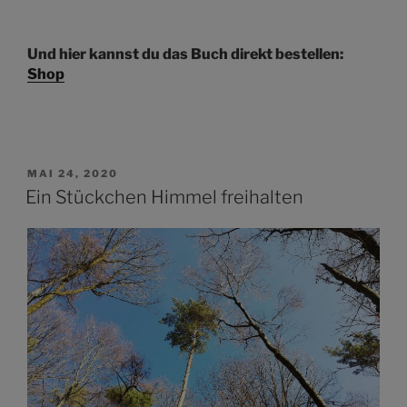
Und hier kannst du das Buch direkt bestellen:
Shop
VERÖFFENTLICHT
MAI 24, 2020
AM
Ein Stückchen Himmel freihalten