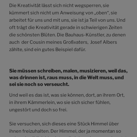
Die Kreativität lässt sich nicht wegsperren, sie
kümmert sich nicht um Anweisung von „oben“, sie
arbeitet für uns und mit uns, sie ist ja Teil von uns. Und
oft trägt die Kreativität gerade in schwierigen Zeiten
die schönsten Blüten. Die Bauhaus-Künstler, zu denen
auch der Cousin meines Großvaters, Josef Albers
zählte, sind ein gutes Beispiel dafür.
Sie müssen schreiben, malen, musizieren, weil das,
was drinnen ist, raus muss, in die Welt muss, und
sei sie noch so verseucht.
Und weil es das ist, was sie können, dort, an ihrem Ort,
in ihrem Kämmerlein, wo sie sich sicher fühlen,
ungestört und doch so frei.
Sie versuchen, sich dieses eine Stück Himmel über
ihnen freizuhalten. Der Himmel, der ja momentan so