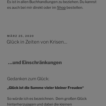
Es ist in allen Buchhandlungen zu beziehen. Du kannst
es auch bei mir direkt oder im
Shop
bestellen.
VERÖFFENTLICHT
MÄRZ 25, 2020
AM
Glück in Zeiten von Krisen…
…und Einschränkungen
Gedanken zum Glück:
„Glück ist die Summe vieler kleiner Freuden“
So würde ich es bezeichnen. Dem großen Glück
hinterherzujagen und dabei die kleinen