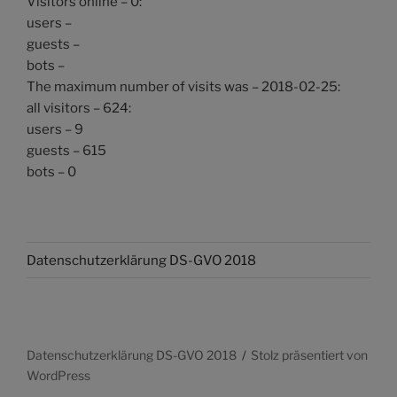
Visitors online – 0:
users –
guests –
bots –
The maximum number of visits was – 2018-02-25:
all visitors – 624:
users – 9
guests – 615
bots – 0
Datenschutzerklärung DS-GVO 2018
Datenschutzerklärung DS-GVO 2018
Stolz präsentiert von
WordPress