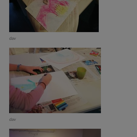
dav
dav