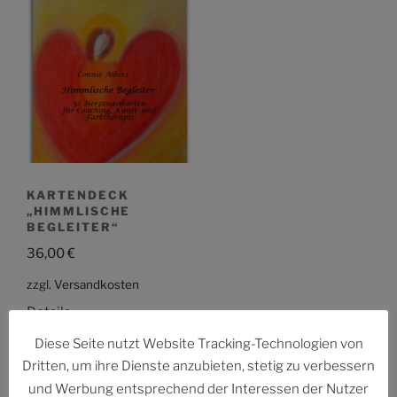
KARTENDECK
„HIMMLISCHE
BEGLEITER“
36,00
€
zzgl.
Versandkosten
Details
Diese Seite nutzt Website Tracking-Technologien von
Dritten, um ihre Dienste anzubieten, stetig zu verbessern
und Werbung entsprechend der Interessen der Nutzer