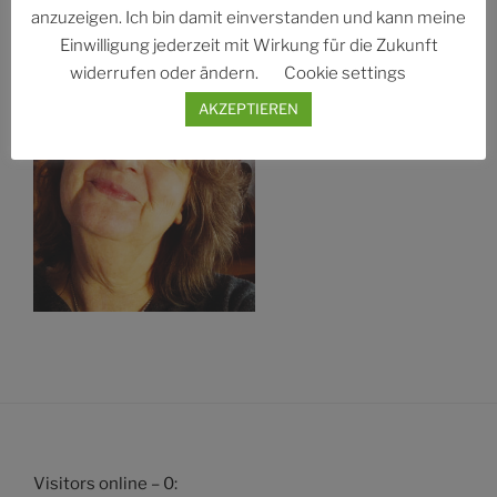
CONNIE ALBERS
anzuzeigen. Ich bin damit einverstanden und kann meine
Einwilligung jederzeit mit Wirkung für die Zukunft
widerrufen oder ändern.
Cookie settings
AKZEPTIEREN
Visitors online – 0: