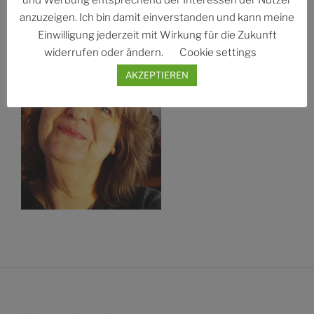
anzuzeigen. Ich bin damit einverstanden und kann meine
CONNIE ALBERS
Einwilligung jederzeit mit Wirkung für die Zukunft
widerrufen oder ändern.
Cookie settings
AKZEPTIEREN