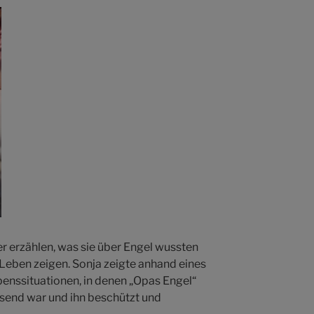
r erzählen, was sie über Engel wussten
 Leben zeigen. Sonja zeigte anhand eines
ebenssituationen, in denen „Opas Engel“
send war und ihn beschützt und