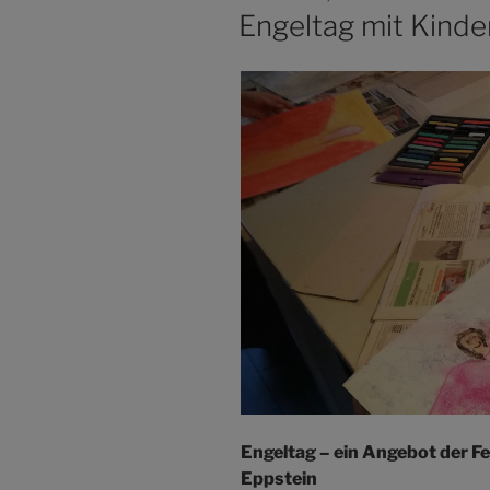
AM
Engeltag mit Kinde
Engeltag – ein Angebot der F
Eppstein