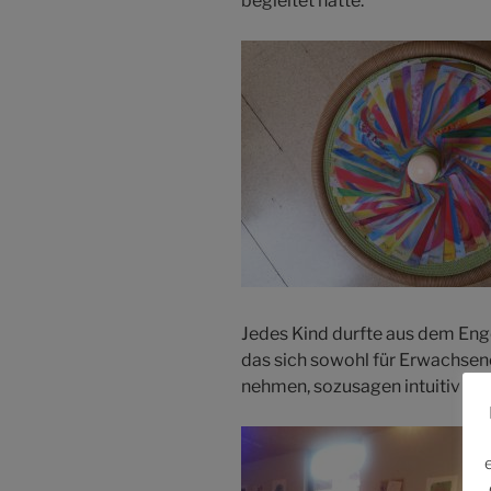
begleitet hatte.
Jedes Kind durfte aus dem Eng
das sich sowohl für Erwachsene 
nehmen, sozusagen intuitiv sei