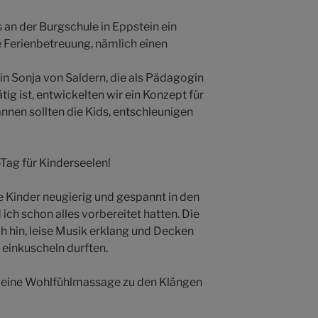
 an der Burgschule in Eppstein ein
 Ferienbetreuung, nämlich einen
 Sonja von Saldern, die als Pädagogin
tig ist, entwickelten wir ein Konzept für
nen sollten die Kids, entschleunigen
Tag für Kinderseelen!
Kinder neugierig und gespannt in den
ch schon alles vorbereitet hatten. Die
 hin, leise Musik erklang und Decken
h einkuscheln durften.
 kleine Wohlfühlmassage zu den Klängen