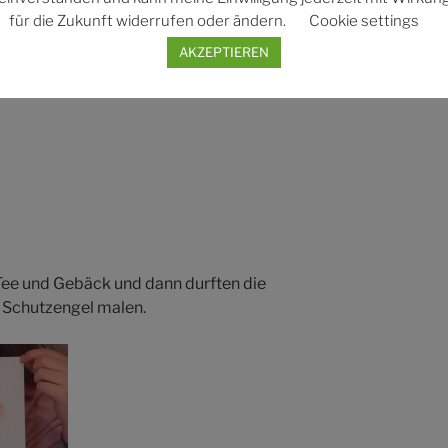
für die Zukunft widerrufen oder ändern.
Cookie settings
AKZEPTIEREN
ee und Gebäck und dann durften die
n Schutzengel malen.