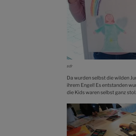
sdr
Da wurden selbst die wilden Ju
ihrem Engel! Es entstanden wu
die Kids waren selbst ganz stol