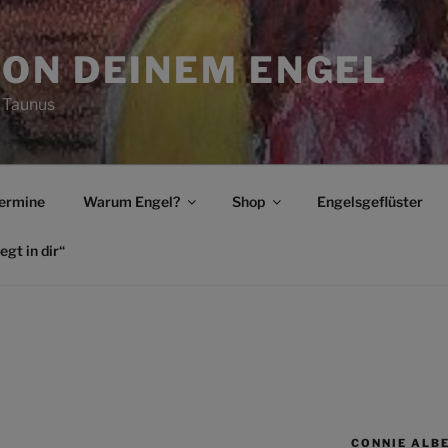
ON DEINEM ENGEL
 Taunus
ermine
Warum Engel?
Shop
Engelsgeflüster
egt in dir“
CONNIE ALB