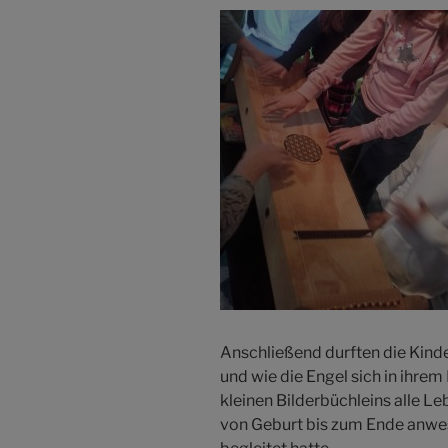
Anschließend durften die Kinde
und wie die Engel sich in ihrem
kleinen Bilderbüchleins alle L
von Geburt bis zum Ende anwe