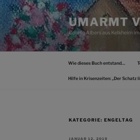
Zum
Inhalt
UMARMT V
springen
Connie Albers aus Kelkheim im
Wie dieses Buch entstand…
T
Hilfe in Krisenzeiten: „Der Schatz li
KATEGORIE:
ENGELTAG
VERÖFFENTLICHT
JANUAR 12, 2019