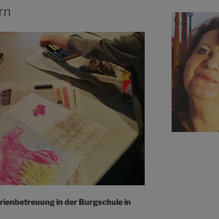
rn
erienbetreuung in der Burgschule in