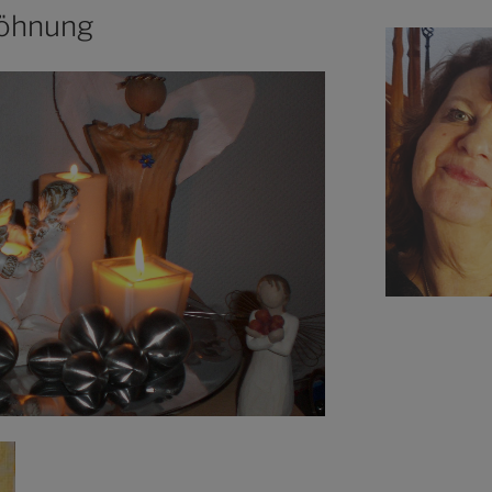
söhnung