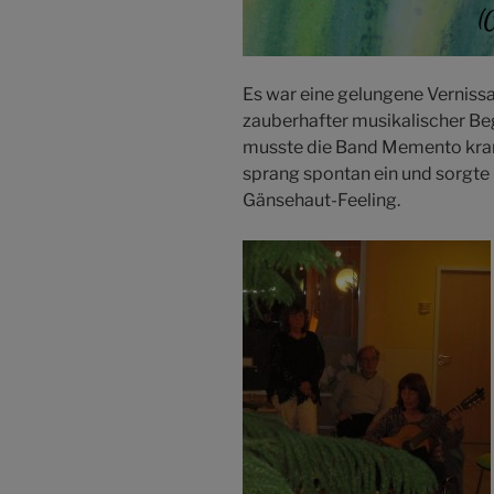
Es war eine gelungene Verniss
zauberhafter musikalischer Beg
musste die Band Memento kran
sprang spontan ein und sorgte
Gänsehaut-Feeling.