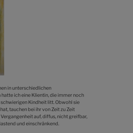
en in unterschiedlichen
hatte ich eine Klientin, die immer noch
schwierigen Kindheit litt. Obwohl sie
hat, tauchen bei ihr von Zeit zu Zeit
ergangenheit auf, diffus, nicht greifbar,
lastend und einschränkend.