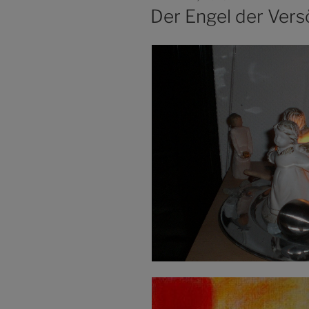
AM
Der Engel der Ver