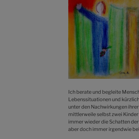
Ich berate und begleite Mensch
Lebenssituationen und kürzlich 
unter den Nachwirkungen ihrer 
mittlerweile selbst zwei Kinder 
immer wieder die Schatten der V
aber doch immer irgendwie be