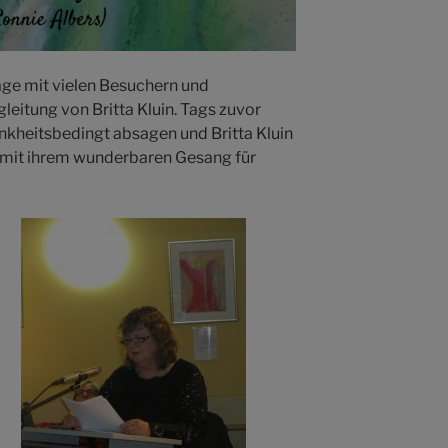
age mit vielen Besuchern und
leitung von Britta Kluin. Tags zuvor
kheitsbedingt absagen und Britta Kluin
 mit ihrem wunderbaren Gesang für