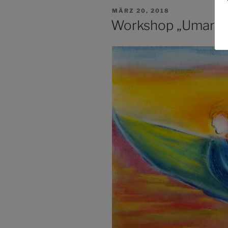
VERÖFFENTLICHT
MÄRZ 20, 2018
AM
Workshop „Umarmt