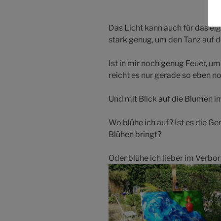
Das Licht kann auch für das ei
stark genug, um den Tanz auf 
Ist in mir noch genug Feuer, 
reicht es nur gerade so eben n
Und mit Blick auf die Blumen 
Wo blühe ich auf? Ist es die G
Blühen bringt?
Oder blühe ich lieber im Verbo