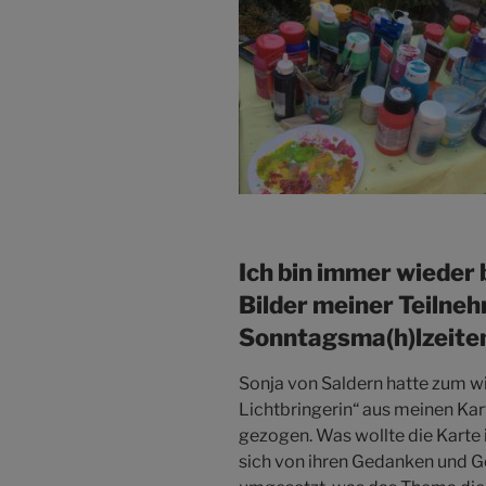
Ich bin immer wieder 
Bilder meiner Teilne
Sonntagsma(h)lzeiten
Sonja von Saldern hatte zum wi
Lichtbringerin“ aus meinen K
gezogen. Was wollte die Karte i
sich von ihren Gedanken und Ge