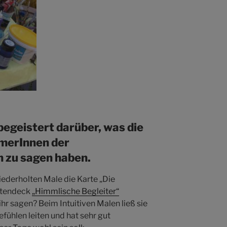
begeistert darüber, was die
hmerInnen der
 zu sagen haben.
ederholten Male die Karte „Die
artendeck
„Himmlische Begleiter“
hr sagen? Beim Intuitiven Malen ließ sie
fühlen leiten und hat sehr gut