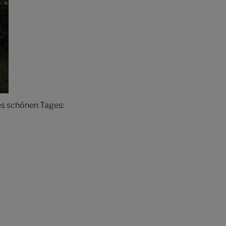
s schönen Tages: