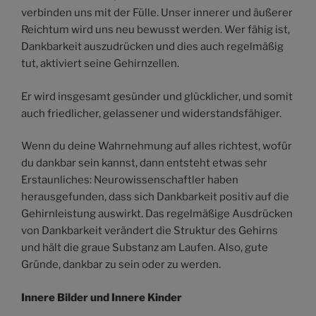
verbinden uns mit der Fülle. Unser innerer und äußerer
Reichtum wird uns neu bewusst werden. Wer fähig ist,
Dankbarkeit auszudrücken und dies auch regelmäßig
tut, aktiviert seine Gehirnzellen.
Er wird insgesamt gesünder und glücklicher, und somit
auch friedlicher, gelassener und widerstandsfähiger.
Wenn du deine Wahrnehmung auf alles richtest, wofür
du dankbar sein kannst, dann entsteht etwas sehr
Erstaunliches: Neurowissenschaftler haben
herausgefunden, dass sich Dankbarkeit positiv auf die
Gehirnleistung auswirkt. Das regelmäßige Ausdrücken
von Dankbarkeit verändert die Struktur des Gehirns
und hält die graue Substanz am Laufen. Also, gute
Gründe, dankbar zu sein oder zu werden.
Innere Bilder und Innere Kinder