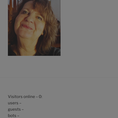
Visitors online – 0:
users –
guests –
bots –