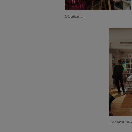
Ob alleine…
…oder zu zwe