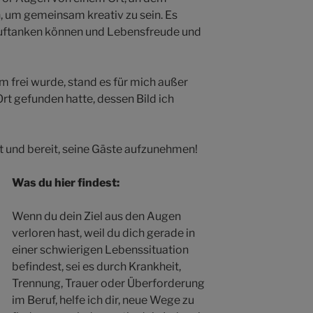
m gemeinsam kreativ zu sein. Es
e auftanken können und Lebensfreude und
um frei wurde, stand es für mich außer
Ort gefunden hatte, dessen Bild ich
et und bereit, seine Gäste aufzunehmen!
Was du hier findest:
Wenn du dein Ziel aus den Augen
verloren hast, weil du dich gerade in
einer schwierigen Lebenssituation
befindest, sei es durch Krankheit,
Trennung, Trauer oder Überforderung
im Beruf, helfe ich dir, neue Wege zu