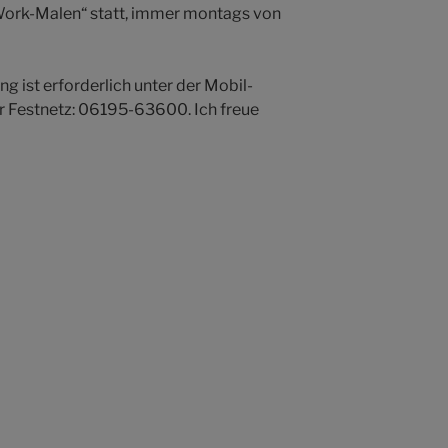
-Work-Malen“ statt, immer montags von
g ist erforderlich unter der Mobil-
Festnetz: 06195-63600. Ich freue