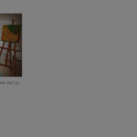
ele darf zu