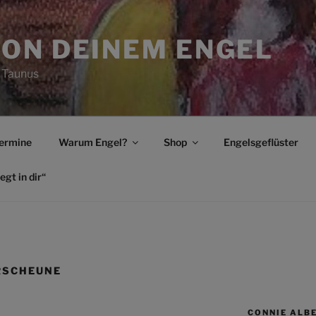
ON DEINEM ENGEL
 Taunus
ermine
Warum Engel?
Shop
Engelsgeflüster
egt in dir“
RSCHEUNE
CONNIE ALB