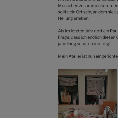
Menschen zusammenkommen, u
sollte ein Ort sein, an dem si
Heilung erleben.
Als im letzten Jahr dort ein Ra
Frage, dass ich endlich diesen 
jahrelang schon in mir trug!
Mein Atelier ist nun eingericht