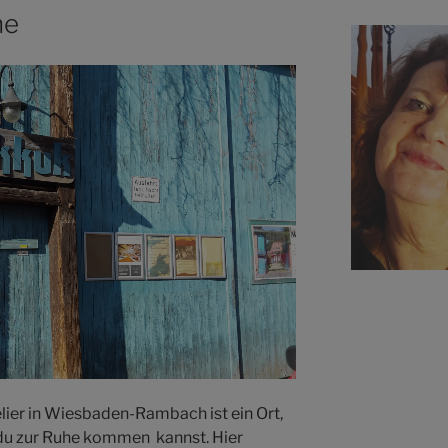
ne
lier in Wiesbaden-Rambach ist ein Ort,
du zur Ruhe kommen kannst. Hier