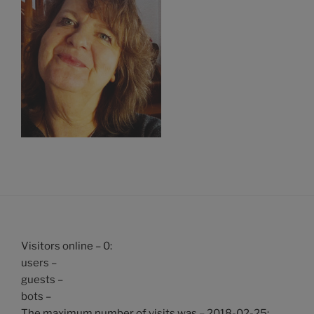
Visitors online – 0:
users –
guests –
bots –
The maximum number of visits was – 2018-02-25: