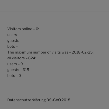
Visitors online – 0:
users –
guests –
bots –
The maximum number of visits was – 2018-02-25:
all visitors – 624:
users – 9
guests – 615
bots – 0
Datenschutzerklärung DS-GVO 2018