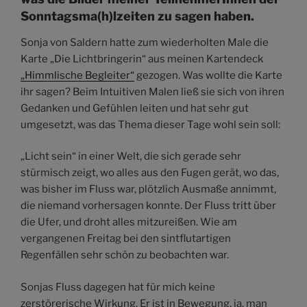
Sonntagsma(h)lzeiten zu sagen haben.
Sonja von Saldern hatte zum wiederholten Male die
Karte „Die Lichtbringerin“ aus meinen Kartendeck
„Himmlische Begleiter“
gezogen. Was wollte die Karte
ihr sagen? Beim Intuitiven Malen ließ sie sich von ihren
Gedanken und Gefühlen leiten und hat sehr gut
umgesetzt, was das Thema dieser Tage wohl sein soll:
„Licht sein“ in einer Welt, die sich gerade sehr
stürmisch zeigt, wo alles aus den Fugen gerät, wo das,
was bisher im Fluss war, plötzlich Ausmaße annimmt,
die niemand vorhersagen konnte. Der Fluss tritt über
die Ufer, und droht alles mitzureißen. Wie am
vergangenen Freitag bei den sintflutartigen
Regenfällen sehr schön zu beobachten war.
Sonjas Fluss dagegen hat für mich keine
zerstörerische Wirkung. Er ist in Bewegung, ja, man