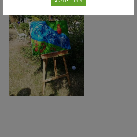
Oder blühe ich lieber im Verborgenen?
AKZEPTIEREN