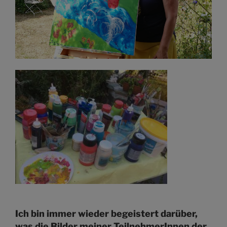
Ich bin immer wieder begeistert darüber,
was die Bilder meiner TeilnehmerInnen der