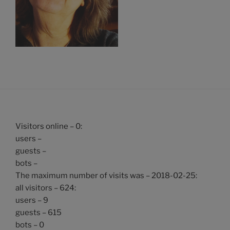
Visitors online – 0:
users –
guests –
bots –
The maximum number of visits was – 2018-02-25:
all visitors – 624:
users – 9
guests – 615
bots – 0