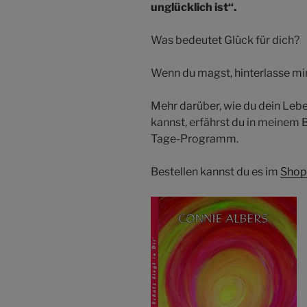
unglücklich ist“.
Was bedeutet Glück für dich?
Wenn du magst, hinterlasse m
Mehr darüber, wie du dein Lebe
kannst, erfährst du in meinem Bu
Tage-Programm.
Bestellen kannst du es im
Shop