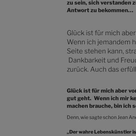
zu sein, sich verstanden 
Antwort zu bekommen…
Glück ist für mich abe
Wenn ich jemandem he
Seite stehen kann, str
Dankbarkeit und Freu
zurück. Auch das erfüll
Glück ist für mich aber vo
gut geht. Wenn ich mir k
machen brauche, bin ich s
Denn, wie sagte schon Jean An
„Der wahre Lebenskünstler ist