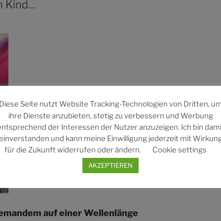
in Kind…
Diese Seite nutzt Website Tracking-Technologien von Dritten, u
ihre Dienste anzubieten, stetig zu verbessern und Werbung
entsprechend der Interessen der Nutzer anzuzeigen. Ich bin dami
einverstanden und kann meine Einwilligung jederzeit mit Wirkun
für die Zukunft widerrufen oder ändern.
Cookie settings
AKZEPTIEREN
 jemandem auf einer Wellenlänge