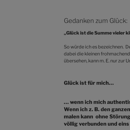
Gedanken zum Glück:
„Glück ist die Summe vieler k
So würde ich es bezeichnen. D
dabei die kleinen frohmachend
übersehen, kann m. E. nur zur U
Glück ist für mich…
… wenn ich mich authentisc
Wenn ich z. B. den ganzen
malen kann ohne Störung 
völlig verbunden und eins 