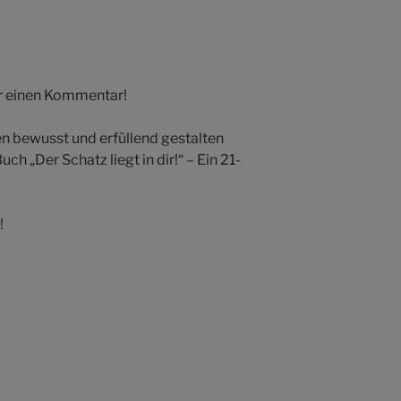
ir einen Kommentar!
n bewusst und erfüllend gestalten
ch „Der Schatz liegt in dir!“ – Ein 21-
!