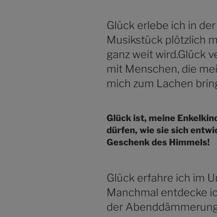
Glück erlebe ich in d
Musikstück plötzlich m
ganz weit wird.Glück 
mit Menschen, die mein
mich zum Lachen bring
Glück ist, meine Enkelki
dürfen, wie sie sich entwi
Geschenk des Himmels!
Glück erfahre ich im U
Manchmal entdecke ich
der Abenddämmerung a