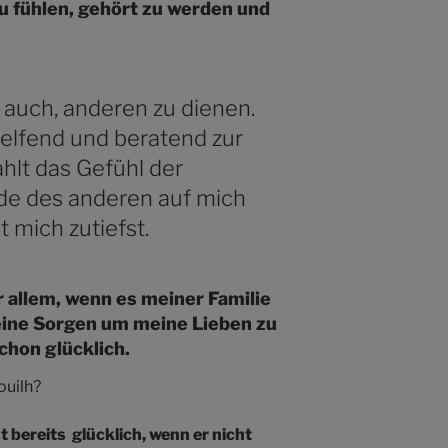
zu fühlen, gehört zu werden und
r auch, anderen zu dienen.
lfend und beratend zur
ahlt das Gefühl der
de des anderen auf mich
t mich zutiefst.
r allem, wenn es meiner Familie
eine Sorgen um meine Lieben zu
chon glücklich.
ouilh?
 bereits glücklich, wenn er nicht