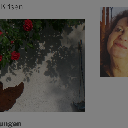
n Krisen…
ungen