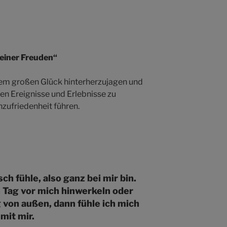
leiner Freuden“
em großen Glück hinterherzujagen und
en Ereignisse und Erlebnisse zu
nzufriedenheit führen.
h fühle, also ganz bei mir bin.
 Tag vor mich hinwerkeln oder
von außen, dann fühle ich mich
mit mir.