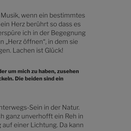
er Musik, wenn ein bestimmtes
ein Herz berührt so dass es
verspüre ich in der Begegnung
 „Herz öffnen“, in dem sie
en. Lachen ist Glück!
nder um mich zu haben, zusehen
ckeln. Die beiden sind ein
nterwegs-Sein in der Natur.
 ganz unverhofft ein Reh in
uf einer Lichtung. Da kann