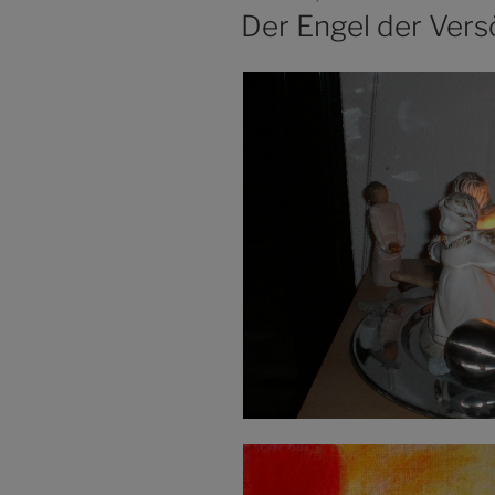
AM
Der Engel der Ver