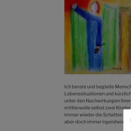
Ich berate und begleite Mensch
Lebenssituationen und kürzlich 
unter den Nachwirkungen ihrer 
mittlerweile selbst zwei Kinder 
immer wieder die Schatten der V
aber doch immer irgendwie be