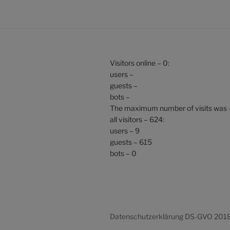
Visitors online – 0:
users –
guests –
bots –
The maximum number of visits was 
all visitors – 624:
users – 9
guests – 615
bots – 0
Datenschutzerklärung DS-GVO 201