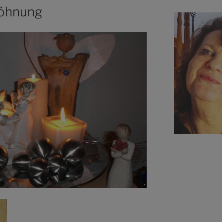
söhnung